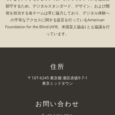
順守するため、デジタルスタンダード、デザイン、および開
発を担当する各チームは常に協力しており、デジタル体験へ
の平等なアクセスに関する提言を行っているAmerican
Foundation for the Blind (AFB、米国盲人協会) とも協議を行
っています。
住所
〒107-6245 東京都 港区赤坂9-7-1
東京ミッドタウン
お問い合わせ