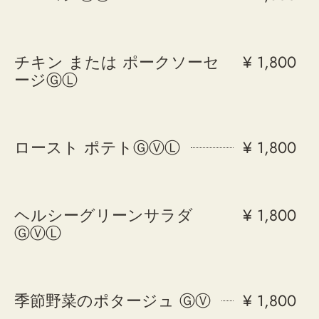
チキン または ポークソーセ
¥ 1,800
ージⒼⓁ
ロースト ポテトⒼⓋⓁ
¥ 1,800
ヘルシーグリーンサラダ
¥ 1,800
ⒼⓋⓁ
季節野菜のポタージュ ⒼⓋ
¥ 1,800