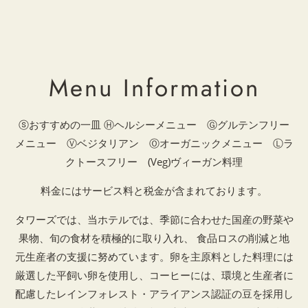
Menu Information
ⓢおすすめの一皿 Ⓗヘルシーメニュー Ⓖグルテンフリー
メニュー Ⓥベジタリアン Ⓞオーガニックメニュー Ⓛラ
クトースフリー (Veg)ヴィーガン料理
料金にはサービス料と税金が含まれております。
タワーズでは、当ホテルでは、季節に合わせた国産の野菜や
果物、旬の食材を積極的に取り入れ、 食品ロスの削減と地
元生産者の支援に努めています。卵を主原料とした料理には
厳選した平飼い卵を使用し、コーヒーには、環境と生産者に
配慮したレインフォレスト・アライアンス認証の豆を採用し