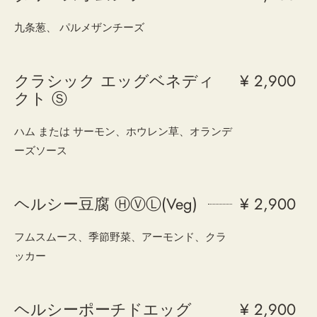
九条葱、 パルメザンチーズ
クラシック エッグベネディ
¥ 2,900
クト Ⓢ
ハム または サーモン、ホウレン草、オランデ
ーズソース
ヘルシー豆腐 ⒽⓋⓁ(Veg)
¥ 2,900
フムスムース、季節野菜、アーモンド、クラ
ッカー
ヘルシーポーチドエッグ
¥ 2,900