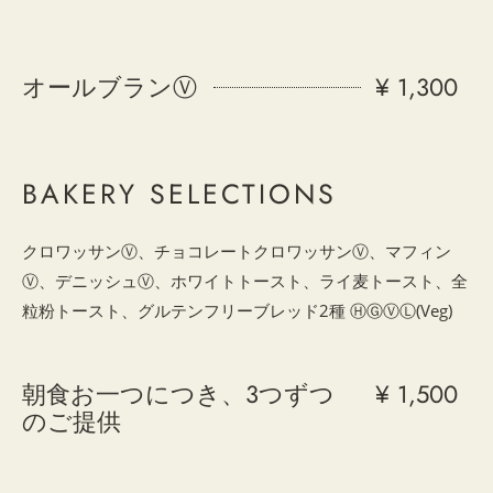
オールブランⓋ
¥ 1,300
BAKERY SELECTIONS
クロワッサンⓋ、チョコレートクロワッサンⓋ、マフィン
Ⓥ、デニッシュⓋ、ホワイトトースト、ライ麦トースト、全
粒粉トースト、グルテンフリーブレッド2種 ⒽⒼⓋⓁ(Veg)
朝食お一つにつき、3つずつ
¥ 1,500
のご提供