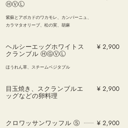
ⒽⓋⓁ
紫蘇とアボカドのワカモレ、カンパーニュ、
カラマタオリーブ、松の実、胡麻
ヘルシーエッグホワイトス
¥ 2,900
クランブル ⒽⒼⓋⓁ
ほうれん草、スチームベジタブル
目玉焼き、スクランブルエ
¥ 2,900
ッグなどの卵料理
クロワッサンワッフル Ⓢ
¥ 2,900