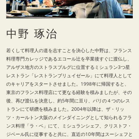
中野 琢治
若くして料理人の道を志すことを決心した中野は、フランス
料理専門カレッジであるエコール辻を卒業後すぐに渡仏し、
アルザス地方のストラスブルグに位置するミシュラン3つ星
レストラン「レストランブリュイゼール」にて料理人として
のキャリアをスタートさせました。1998年に帰国すると、
東京のフランス料理店にて更なる経験を積みましたが、その
後、再び渡仏を決意し、約5年間に亘り、パリの４つのレス
トランにて研鑽を積みました。2004年以降は、ザ・リッ
ツ・カールトン大阪のメインダイニングとして知られるフラ
ンス料理「ラ・ベ」にて、ミシュランシェフ、クリストフ・
ジベール氏に従事すると共に、直近の10年間はスーシェフと