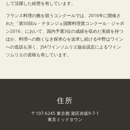
して活躍した経歴を有しています。
フランス料理の腕を競うコンクールでは、2016年に開催さ
れた「第50回ル・テタンジェ国際料理賞コンクール・ジャポ
ン2016」において、国内予選3位の成績を収めた実績を持つ
ほか、料理への飽くなき探求心を追求し続ける中野はワイン
への造詣も深く、JSAワインソムリエ協会認定によるワイン
ソムリエの資格も有しています。
住所
〒107-6245 東京都 港区赤坂9-7-1
東京ミッドタウン