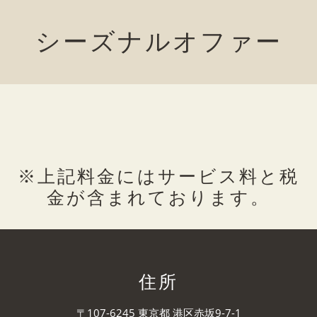
シーズナルオファー
※上記料金にはサービス料と税
金が含まれております。
住所
〒107-6245 東京都 港区赤坂9-7-1