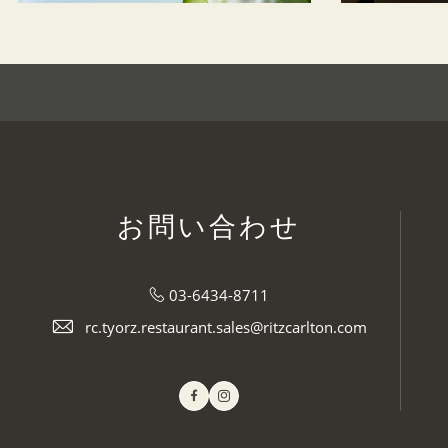
お問い合わせ
03-6434-8711
rc.tyorz.restaurant.sales@ritzcarlton.com
Facebook
Instagram